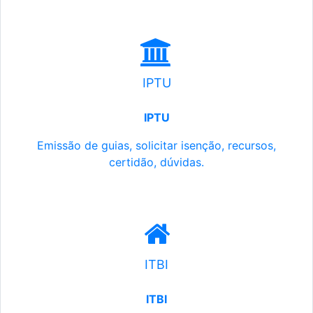
IPTU
IPTU
Emissão de guias, solicitar isenção, recursos,
certidão, dúvidas.
ITBI
ITBI