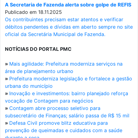
A Secretaria de Fazenda alerta sobre golpe de REFIS
Publicado em 18.11.2025
Os contribuintes precisam estar atentos e verificar
débitos pendentes e dívidas em aberto sempre no site
oficial da Secretária Municipal de Fazenda.
NOTÍCIAS DO PORTAL PMC
»
Mais agilidade: Prefeitura moderniza serviços na
área de planejamento urbano
»
Prefeitura moderniza legislação e fortalece a gestão
urbana do município
»
Inovação e investimentos: bairro planejado reforça
vocação de Contagem para negócios
»
Contagem abre processo seletivo para
subsecretário de Finanças; salário passa de R$ 15 mil
»
Defesa Civil promove blitz educativa para
prevenção de queimadas e cuidados com a saúde
durante a seca