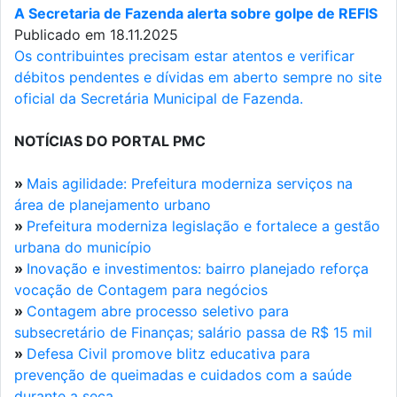
A Secretaria de Fazenda alerta sobre golpe de REFIS
Publicado em 18.11.2025
Os contribuintes precisam estar atentos e verificar
débitos pendentes e dívidas em aberto sempre no site
oficial da Secretária Municipal de Fazenda.
NOTÍCIAS DO PORTAL PMC
»
Mais agilidade: Prefeitura moderniza serviços na
área de planejamento urbano
»
Prefeitura moderniza legislação e fortalece a gestão
urbana do município
»
Inovação e investimentos: bairro planejado reforça
vocação de Contagem para negócios
»
Contagem abre processo seletivo para
subsecretário de Finanças; salário passa de R$ 15 mil
»
Defesa Civil promove blitz educativa para
prevenção de queimadas e cuidados com a saúde
durante a seca