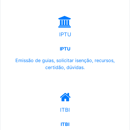
IPTU
IPTU
Emissão de guias, solicitar isenção, recursos,
certidão, dúvidas.
ITBI
ITBI