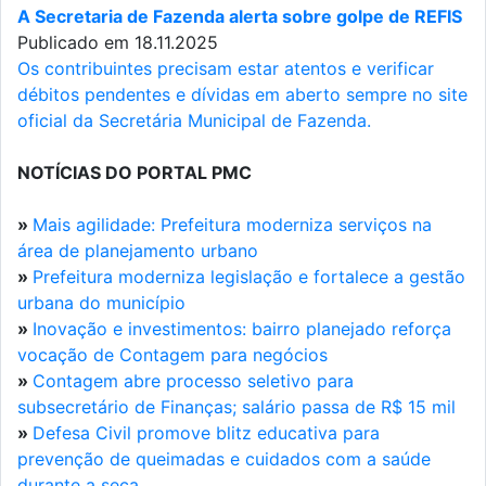
A Secretaria de Fazenda alerta sobre golpe de REFIS
Publicado em 18.11.2025
Os contribuintes precisam estar atentos e verificar
débitos pendentes e dívidas em aberto sempre no site
oficial da Secretária Municipal de Fazenda.
NOTÍCIAS DO PORTAL PMC
»
Mais agilidade: Prefeitura moderniza serviços na
área de planejamento urbano
»
Prefeitura moderniza legislação e fortalece a gestão
urbana do município
»
Inovação e investimentos: bairro planejado reforça
vocação de Contagem para negócios
»
Contagem abre processo seletivo para
subsecretário de Finanças; salário passa de R$ 15 mil
»
Defesa Civil promove blitz educativa para
prevenção de queimadas e cuidados com a saúde
durante a seca