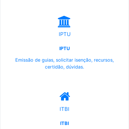
IPTU
IPTU
Emissão de guias, solicitar isenção, recursos,
certidão, dúvidas.
ITBI
ITBI