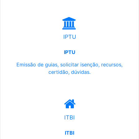
IPTU
IPTU
Emissão de guias, solicitar isenção, recursos,
certidão, dúvidas.
ITBI
ITBI