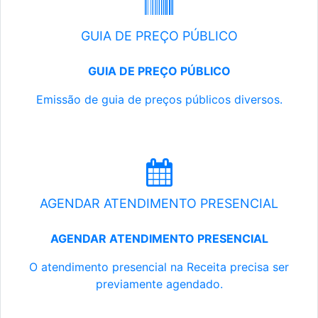
GUIA DE PREÇO PÚBLICO
GUIA DE PREÇO PÚBLICO
Emissão de guia de preços públicos diversos.
AGENDAR ATENDIMENTO PRESENCIAL
AGENDAR ATENDIMENTO PRESENCIAL
O atendimento presencial na Receita precisa ser
previamente agendado.