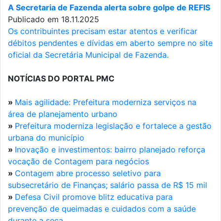
A Secretaria de Fazenda alerta sobre golpe de REFIS
Publicado em 18.11.2025
Os contribuintes precisam estar atentos e verificar
débitos pendentes e dívidas em aberto sempre no site
oficial da Secretária Municipal de Fazenda.
NOTÍCIAS DO PORTAL PMC
»
Mais agilidade: Prefeitura moderniza serviços na
área de planejamento urbano
»
Prefeitura moderniza legislação e fortalece a gestão
urbana do município
»
Inovação e investimentos: bairro planejado reforça
vocação de Contagem para negócios
»
Contagem abre processo seletivo para
subsecretário de Finanças; salário passa de R$ 15 mil
»
Defesa Civil promove blitz educativa para
prevenção de queimadas e cuidados com a saúde
durante a seca