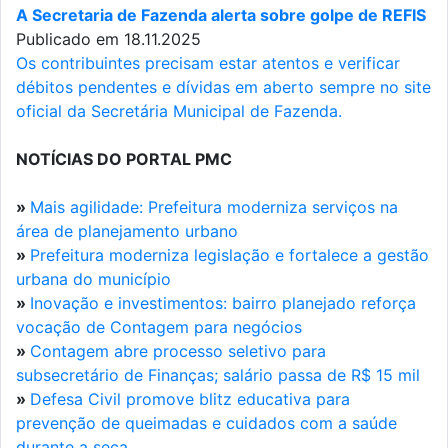
A Secretaria de Fazenda alerta sobre golpe de REFIS
Publicado em 18.11.2025
Os contribuintes precisam estar atentos e verificar
débitos pendentes e dívidas em aberto sempre no site
oficial da Secretária Municipal de Fazenda.
NOTÍCIAS DO PORTAL PMC
»
Mais agilidade: Prefeitura moderniza serviços na
área de planejamento urbano
»
Prefeitura moderniza legislação e fortalece a gestão
urbana do município
»
Inovação e investimentos: bairro planejado reforça
vocação de Contagem para negócios
»
Contagem abre processo seletivo para
subsecretário de Finanças; salário passa de R$ 15 mil
»
Defesa Civil promove blitz educativa para
prevenção de queimadas e cuidados com a saúde
durante a seca