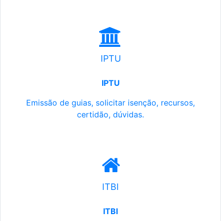
IPTU
IPTU
Emissão de guias, solicitar isenção, recursos,
certidão, dúvidas.
ITBI
ITBI