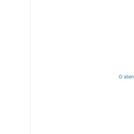
O aten