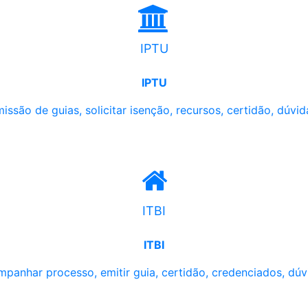
IPTU
IPTU
issão de guias, solicitar isenção, recursos, certidão, dúvid
ITBI
ITBI
panhar processo, emitir guia, certidão, credenciados, dúv