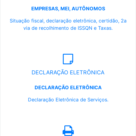
EMPRESAS, MEI, AUTÔNOMOS
Situação fiscal, declaração eletrônica, certidão, 2a
via de recolhimento de ISSQN e Taxas.
DECLARAÇÃO ELETRÔNICA
DECLARAÇÃO ELETRÔNICA
Declaração Eletrônica de Serviços.