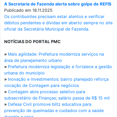
A Secretaria de Fazenda alerta sobre golpe de REFIS
Publicado em 18.11.2025
Os contribuintes precisam estar atentos e verificar
débitos pendentes e dívidas em aberto sempre no site
oficial da Secretária Municipal de Fazenda.
NOTÍCIAS DO PORTAL PMC
»
Mais agilidade: Prefeitura moderniza serviços na
área de planejamento urbano
»
Prefeitura moderniza legislação e fortalece a gestão
urbana do município
»
Inovação e investimentos: bairro planejado reforça
vocação de Contagem para negócios
»
Contagem abre processo seletivo para
subsecretário de Finanças; salário passa de R$ 15 mil
»
Defesa Civil promove blitz educativa para
prevenção de queimadas e cuidados com a saúde
durante a seca