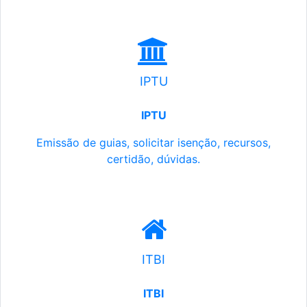
IPTU
IPTU
Emissão de guias, solicitar isenção, recursos,
certidão, dúvidas.
ITBI
ITBI