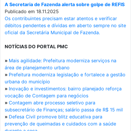
A Secretaria de Fazenda alerta sobre golpe de REFIS
Publicado em 18.11.2025
Os contribuintes precisam estar atentos e verificar
débitos pendentes e dívidas em aberto sempre no site
oficial da Secretária Municipal de Fazenda.
NOTÍCIAS DO PORTAL PMC
»
Mais agilidade: Prefeitura moderniza serviços na
área de planejamento urbano
»
Prefeitura moderniza legislação e fortalece a gestão
urbana do município
»
Inovação e investimentos: bairro planejado reforça
vocação de Contagem para negócios
»
Contagem abre processo seletivo para
subsecretário de Finanças; salário passa de R$ 15 mil
»
Defesa Civil promove blitz educativa para
prevenção de queimadas e cuidados com a saúde
durante a seca