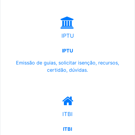
IPTU
IPTU
Emissão de guias, solicitar isenção, recursos,
certidão, dúvidas.
ITBI
ITBI