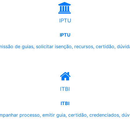
IPTU
IPTU
issão de guias, solicitar isenção, recursos, certidão, dúvid
ITBI
ITBI
panhar processo, emitir guia, certidão, credenciados, dúv