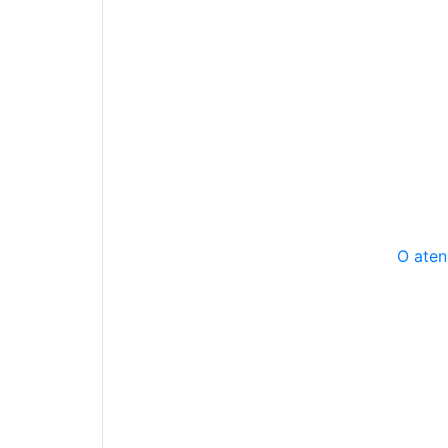
O aten