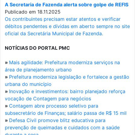
A Secretaria de Fazenda alerta sobre golpe de REFIS
Publicado em 18.11.2025
Os contribuintes precisam estar atentos e verificar
débitos pendentes e dívidas em aberto sempre no site
oficial da Secretária Municipal de Fazenda.
NOTÍCIAS DO PORTAL PMC
»
Mais agilidade: Prefeitura moderniza serviços na
área de planejamento urbano
»
Prefeitura moderniza legislação e fortalece a gestão
urbana do município
»
Inovação e investimentos: bairro planejado reforça
vocação de Contagem para negócios
»
Contagem abre processo seletivo para
subsecretário de Finanças; salário passa de R$ 15 mil
»
Defesa Civil promove blitz educativa para
prevenção de queimadas e cuidados com a saúde
durante a seca