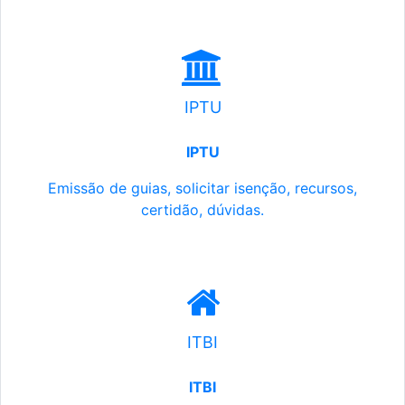
IPTU
IPTU
Emissão de guias, solicitar isenção, recursos,
certidão, dúvidas.
ITBI
ITBI