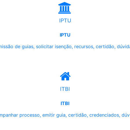
IPTU
IPTU
issão de guias, solicitar isenção, recursos, certidão, dúvid
ITBI
ITBI
panhar processo, emitir guia, certidão, credenciados, dúv