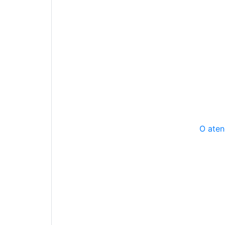
O aten