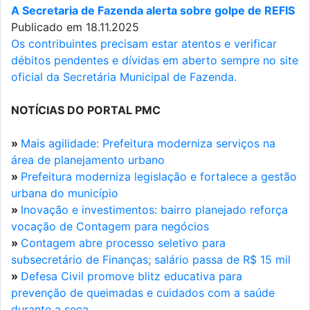
A Secretaria de Fazenda alerta sobre golpe de REFIS
Publicado em 18.11.2025
Os contribuintes precisam estar atentos e verificar
débitos pendentes e dívidas em aberto sempre no site
oficial da Secretária Municipal de Fazenda.
NOTÍCIAS DO PORTAL PMC
»
Mais agilidade: Prefeitura moderniza serviços na
área de planejamento urbano
»
Prefeitura moderniza legislação e fortalece a gestão
urbana do município
»
Inovação e investimentos: bairro planejado reforça
vocação de Contagem para negócios
»
Contagem abre processo seletivo para
subsecretário de Finanças; salário passa de R$ 15 mil
»
Defesa Civil promove blitz educativa para
prevenção de queimadas e cuidados com a saúde
durante a seca