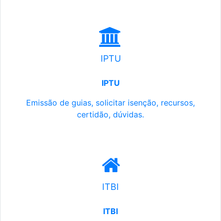
IPTU
IPTU
Emissão de guias, solicitar isenção, recursos,
certidão, dúvidas.
ITBI
ITBI