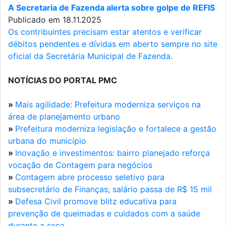
A Secretaria de Fazenda alerta sobre golpe de REFIS
Publicado em 18.11.2025
Os contribuintes precisam estar atentos e verificar
débitos pendentes e dívidas em aberto sempre no site
oficial da Secretária Municipal de Fazenda.
NOTÍCIAS DO PORTAL PMC
»
Mais agilidade: Prefeitura moderniza serviços na
área de planejamento urbano
»
Prefeitura moderniza legislação e fortalece a gestão
urbana do município
»
Inovação e investimentos: bairro planejado reforça
vocação de Contagem para negócios
»
Contagem abre processo seletivo para
subsecretário de Finanças; salário passa de R$ 15 mil
»
Defesa Civil promove blitz educativa para
prevenção de queimadas e cuidados com a saúde
durante a seca