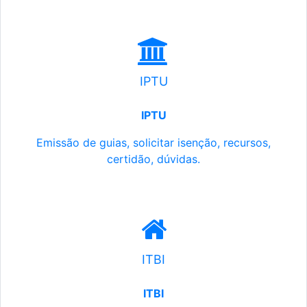
IPTU
IPTU
Emissão de guias, solicitar isenção, recursos,
certidão, dúvidas.
ITBI
ITBI