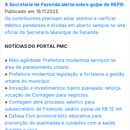
A Secretaria de Fazenda alerta sobre golpe de REFIS
Publicado em 18.11.2025
Os contribuintes precisam estar atentos e verificar
débitos pendentes e dívidas em aberto sempre no site
oficial da Secretária Municipal de Fazenda.
NOTÍCIAS DO PORTAL PMC
»
Mais agilidade: Prefeitura moderniza serviços na
área de planejamento urbano
»
Prefeitura moderniza legislação e fortalece a gestão
urbana do município
»
Inovação e investimentos: bairro planejado reforça
vocação de Contagem para negócios
»
Contagem abre processo seletivo para
subsecretário de Finanças; salário passa de R$ 15 mil
»
Defesa Civil promove blitz educativa para
prevenção de queimadas e cuidados com a saúde
durante a seca