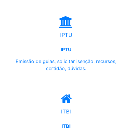
IPTU
IPTU
Emissão de guias, solicitar isenção, recursos,
certidão, dúvidas.
ITBI
ITBI