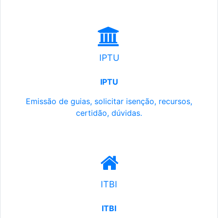
IPTU
IPTU
Emissão de guias, solicitar isenção, recursos,
certidão, dúvidas.
ITBI
ITBI