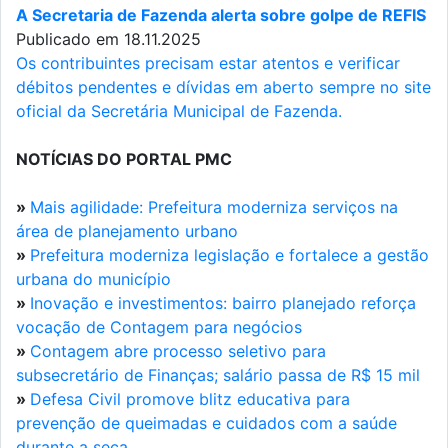
A Secretaria de Fazenda alerta sobre golpe de REFIS
Publicado em 18.11.2025
Os contribuintes precisam estar atentos e verificar
débitos pendentes e dívidas em aberto sempre no site
oficial da Secretária Municipal de Fazenda.
NOTÍCIAS DO PORTAL PMC
»
Mais agilidade: Prefeitura moderniza serviços na
área de planejamento urbano
»
Prefeitura moderniza legislação e fortalece a gestão
urbana do município
»
Inovação e investimentos: bairro planejado reforça
vocação de Contagem para negócios
»
Contagem abre processo seletivo para
subsecretário de Finanças; salário passa de R$ 15 mil
»
Defesa Civil promove blitz educativa para
prevenção de queimadas e cuidados com a saúde
durante a seca