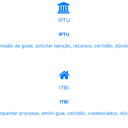
IPTU
IPTU
issão de guias, solicitar isenção, recursos, certidão, dúvid
ITBI
ITBI
panhar processo, emitir guia, certidão, credenciados, dúv