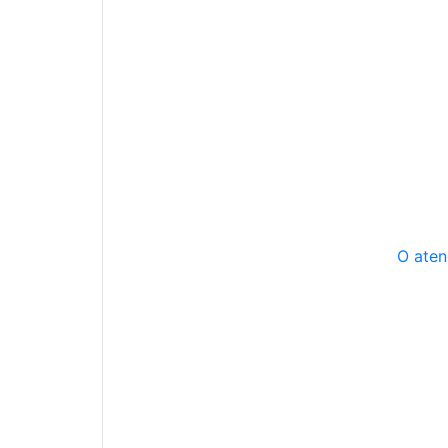
O aten