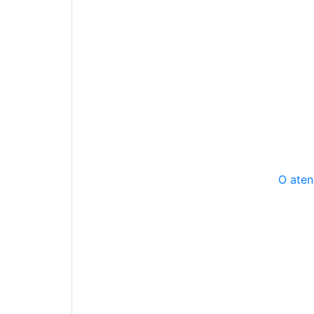
O aten