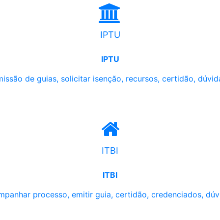
IPTU
IPTU
issão de guias, solicitar isenção, recursos, certidão, dúvid
ITBI
ITBI
panhar processo, emitir guia, certidão, credenciados, dúv