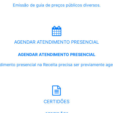
Emissão de guia de preços públicos diversos.
AGENDAR ATENDIMENTO PRESENCIAL
AGENDAR ATENDIMENTO PRESENCIAL
dimento presencial na Receita precisa ser previamente ag
CERTIDÕES