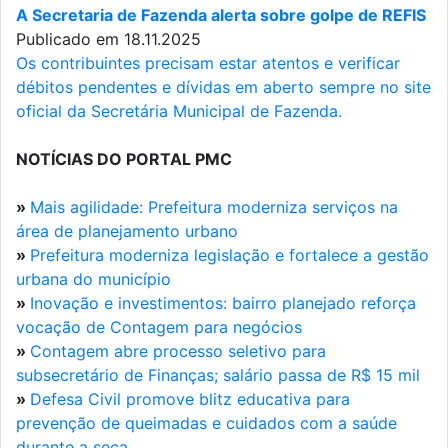
A Secretaria de Fazenda alerta sobre golpe de REFIS
Publicado em 18.11.2025
Os contribuintes precisam estar atentos e verificar
débitos pendentes e dívidas em aberto sempre no site
oficial da Secretária Municipal de Fazenda.
NOTÍCIAS DO PORTAL PMC
»
Mais agilidade: Prefeitura moderniza serviços na
área de planejamento urbano
»
Prefeitura moderniza legislação e fortalece a gestão
urbana do município
»
Inovação e investimentos: bairro planejado reforça
vocação de Contagem para negócios
»
Contagem abre processo seletivo para
subsecretário de Finanças; salário passa de R$ 15 mil
»
Defesa Civil promove blitz educativa para
prevenção de queimadas e cuidados com a saúde
durante a seca