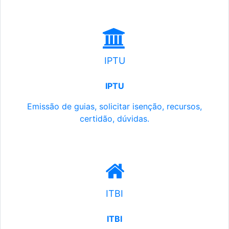
IPTU
IPTU
Emissão de guias, solicitar isenção, recursos,
certidão, dúvidas.
ITBI
ITBI