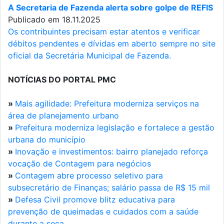
A Secretaria de Fazenda alerta sobre golpe de REFIS
Publicado em 18.11.2025
Os contribuintes precisam estar atentos e verificar
débitos pendentes e dívidas em aberto sempre no site
oficial da Secretária Municipal de Fazenda.
NOTÍCIAS DO PORTAL PMC
»
Mais agilidade: Prefeitura moderniza serviços na
área de planejamento urbano
»
Prefeitura moderniza legislação e fortalece a gestão
urbana do município
»
Inovação e investimentos: bairro planejado reforça
vocação de Contagem para negócios
»
Contagem abre processo seletivo para
subsecretário de Finanças; salário passa de R$ 15 mil
»
Defesa Civil promove blitz educativa para
prevenção de queimadas e cuidados com a saúde
durante a seca