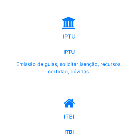
IPTU
IPTU
Emissão de guias, solicitar isenção, recursos,
certidão, dúvidas.
ITBI
ITBI