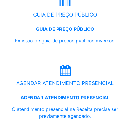
GUIA DE PREÇO PÚBLICO
GUIA DE PREÇO PÚBLICO
Emissão de guia de preços públicos diversos.
AGENDAR ATENDIMENTO PRESENCIAL
AGENDAR ATENDIMENTO PRESENCIAL
O atendimento presencial na Receita precisa ser
previamente agendado.