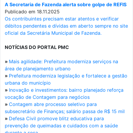
A Secretaria de Fazenda alerta sobre golpe de REFIS
Publicado em 18.11.2025
Os contribuintes precisam estar atentos e verificar
débitos pendentes e dívidas em aberto sempre no site
oficial da Secretária Municipal de Fazenda.
NOTÍCIAS DO PORTAL PMC
»
Mais agilidade: Prefeitura moderniza serviços na
área de planejamento urbano
»
Prefeitura moderniza legislação e fortalece a gestão
urbana do município
»
Inovação e investimentos: bairro planejado reforça
vocação de Contagem para negócios
»
Contagem abre processo seletivo para
subsecretário de Finanças; salário passa de R$ 15 mil
»
Defesa Civil promove blitz educativa para
prevenção de queimadas e cuidados com a saúde
durante a seca