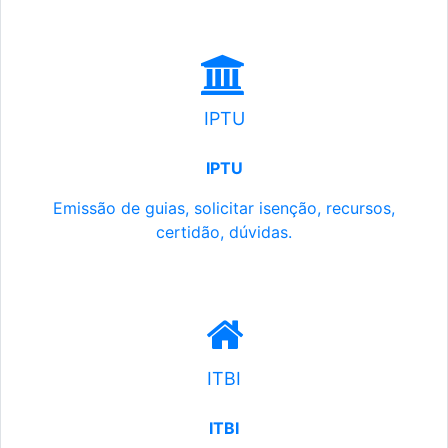
IPTU
IPTU
Emissão de guias, solicitar isenção, recursos,
certidão, dúvidas.
ITBI
ITBI