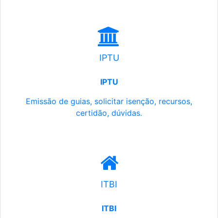
IPTU
IPTU
Emissão de guias, solicitar isenção, recursos,
certidão, dúvidas.
ITBI
ITBI