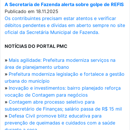
A Secretaria de Fazenda alerta sobre golpe de REFIS
Publicado em 18.11.2025
Os contribuintes precisam estar atentos e verificar
débitos pendentes e dívidas em aberto sempre no site
oficial da Secretária Municipal de Fazenda.
NOTÍCIAS DO PORTAL PMC
»
Mais agilidade: Prefeitura moderniza serviços na
área de planejamento urbano
»
Prefeitura moderniza legislação e fortalece a gestão
urbana do município
»
Inovação e investimentos: bairro planejado reforça
vocação de Contagem para negócios
»
Contagem abre processo seletivo para
subsecretário de Finanças; salário passa de R$ 15 mil
»
Defesa Civil promove blitz educativa para
prevenção de queimadas e cuidados com a saúde
durante a seca