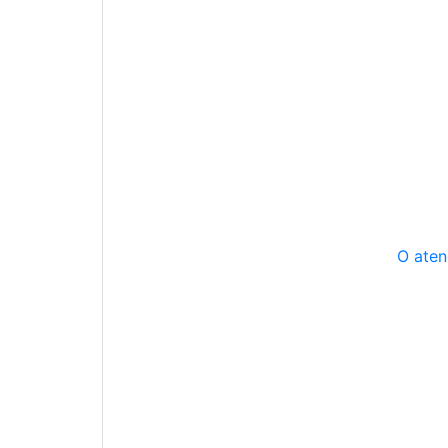
O aten