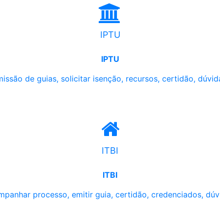
IPTU
IPTU
issão de guias, solicitar isenção, recursos, certidão, dúvid
ITBI
ITBI
panhar processo, emitir guia, certidão, credenciados, dúv