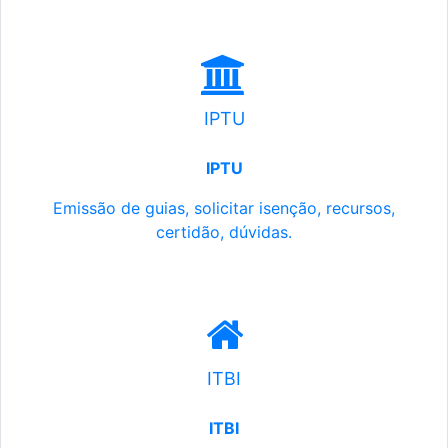
IPTU
IPTU
Emissão de guias, solicitar isenção, recursos,
certidão, dúvidas.
ITBI
ITBI