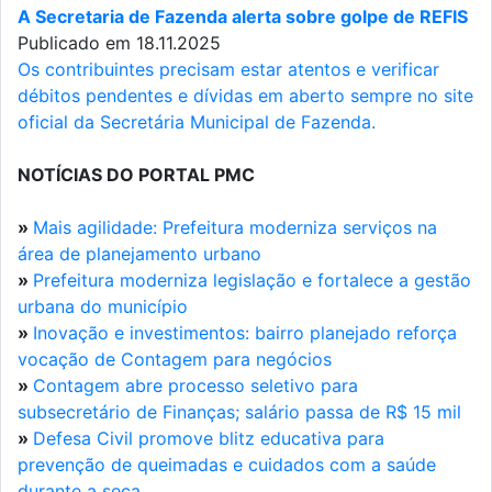
A Secretaria de Fazenda alerta sobre golpe de REFIS
Publicado em 18.11.2025
Os contribuintes precisam estar atentos e verificar
débitos pendentes e dívidas em aberto sempre no site
oficial da Secretária Municipal de Fazenda.
NOTÍCIAS DO PORTAL PMC
»
Mais agilidade: Prefeitura moderniza serviços na
área de planejamento urbano
»
Prefeitura moderniza legislação e fortalece a gestão
urbana do município
»
Inovação e investimentos: bairro planejado reforça
vocação de Contagem para negócios
»
Contagem abre processo seletivo para
subsecretário de Finanças; salário passa de R$ 15 mil
»
Defesa Civil promove blitz educativa para
prevenção de queimadas e cuidados com a saúde
durante a seca