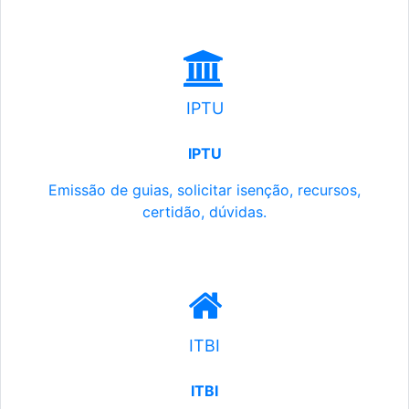
IPTU
IPTU
Emissão de guias, solicitar isenção, recursos,
certidão, dúvidas.
ITBI
ITBI