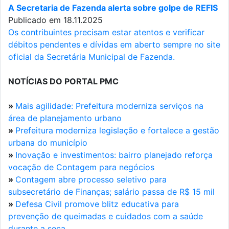
A Secretaria de Fazenda alerta sobre golpe de REFIS
Publicado em 18.11.2025
Os contribuintes precisam estar atentos e verificar
débitos pendentes e dívidas em aberto sempre no site
oficial da Secretária Municipal de Fazenda.
NOTÍCIAS DO PORTAL PMC
»
Mais agilidade: Prefeitura moderniza serviços na
área de planejamento urbano
»
Prefeitura moderniza legislação e fortalece a gestão
urbana do município
»
Inovação e investimentos: bairro planejado reforça
vocação de Contagem para negócios
»
Contagem abre processo seletivo para
subsecretário de Finanças; salário passa de R$ 15 mil
»
Defesa Civil promove blitz educativa para
prevenção de queimadas e cuidados com a saúde
durante a seca