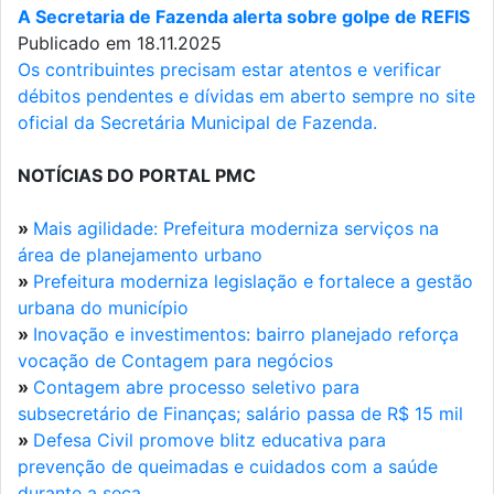
A Secretaria de Fazenda alerta sobre golpe de REFIS
Publicado em 18.11.2025
Os contribuintes precisam estar atentos e verificar
débitos pendentes e dívidas em aberto sempre no site
oficial da Secretária Municipal de Fazenda.
NOTÍCIAS DO PORTAL PMC
»
Mais agilidade: Prefeitura moderniza serviços na
área de planejamento urbano
»
Prefeitura moderniza legislação e fortalece a gestão
urbana do município
»
Inovação e investimentos: bairro planejado reforça
vocação de Contagem para negócios
»
Contagem abre processo seletivo para
subsecretário de Finanças; salário passa de R$ 15 mil
»
Defesa Civil promove blitz educativa para
prevenção de queimadas e cuidados com a saúde
durante a seca