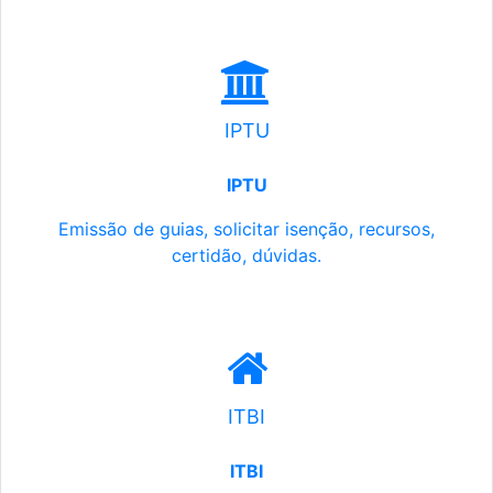
IPTU
IPTU
Emissão de guias, solicitar isenção, recursos,
certidão, dúvidas.
ITBI
ITBI