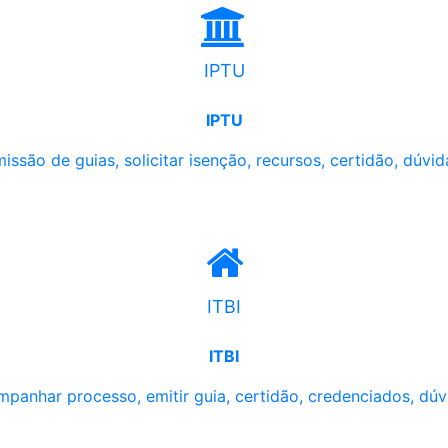
IPTU
IPTU
issão de guias, solicitar isenção, recursos, certidão, dúvid
ITBI
ITBI
panhar processo, emitir guia, certidão, credenciados, dúv