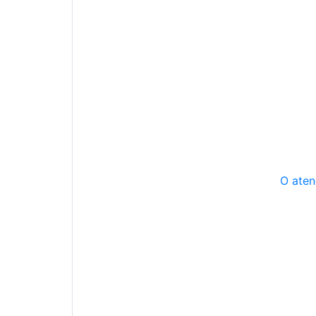
O aten