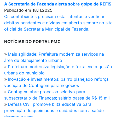
A Secretaria de Fazenda alerta sobre golpe de REFIS
Publicado em 18.11.2025
Os contribuintes precisam estar atentos e verificar
débitos pendentes e dívidas em aberto sempre no site
oficial da Secretária Municipal de Fazenda.
NOTÍCIAS DO PORTAL PMC
»
Mais agilidade: Prefeitura moderniza serviços na
área de planejamento urbano
»
Prefeitura moderniza legislação e fortalece a gestão
urbana do município
»
Inovação e investimentos: bairro planejado reforça
vocação de Contagem para negócios
»
Contagem abre processo seletivo para
subsecretário de Finanças; salário passa de R$ 15 mil
»
Defesa Civil promove blitz educativa para
prevenção de queimadas e cuidados com a saúde
durante a seca