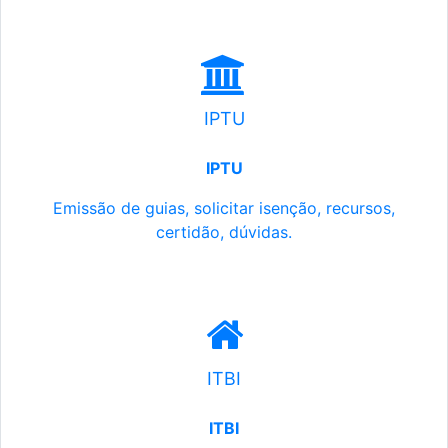
IPTU
IPTU
Emissão de guias, solicitar isenção, recursos,
certidão, dúvidas.
ITBI
ITBI