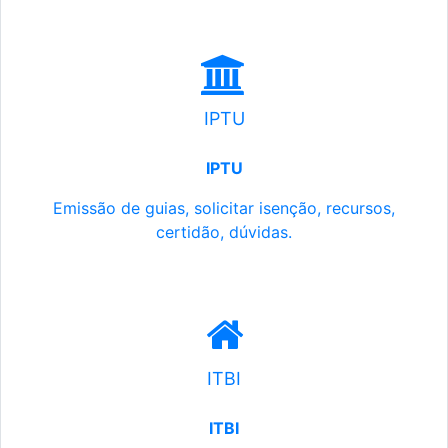
IPTU
IPTU
Emissão de guias, solicitar isenção, recursos,
certidão, dúvidas.
ITBI
ITBI