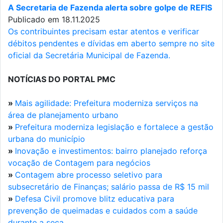
A Secretaria de Fazenda alerta sobre golpe de REFIS
Publicado em 18.11.2025
Os contribuintes precisam estar atentos e verificar
débitos pendentes e dívidas em aberto sempre no site
oficial da Secretária Municipal de Fazenda.
NOTÍCIAS DO PORTAL PMC
»
Mais agilidade: Prefeitura moderniza serviços na
área de planejamento urbano
»
Prefeitura moderniza legislação e fortalece a gestão
urbana do município
»
Inovação e investimentos: bairro planejado reforça
vocação de Contagem para negócios
»
Contagem abre processo seletivo para
subsecretário de Finanças; salário passa de R$ 15 mil
»
Defesa Civil promove blitz educativa para
prevenção de queimadas e cuidados com a saúde
durante a seca