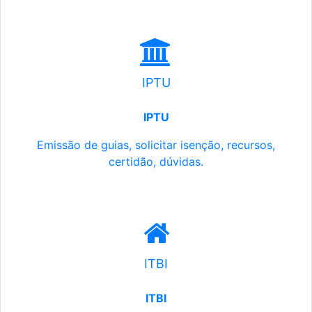
IPTU
IPTU
Emissão de guias, solicitar isenção, recursos,
certidão, dúvidas.
ITBI
ITBI