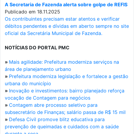
A Secretaria de Fazenda alerta sobre golpe de REFIS
Publicado em 18.11.2025
Os contribuintes precisam estar atentos e verificar
débitos pendentes e dívidas em aberto sempre no site
oficial da Secretária Municipal de Fazenda.
NOTÍCIAS DO PORTAL PMC
»
Mais agilidade: Prefeitura moderniza serviços na
área de planejamento urbano
»
Prefeitura moderniza legislação e fortalece a gestão
urbana do município
»
Inovação e investimentos: bairro planejado reforça
vocação de Contagem para negócios
»
Contagem abre processo seletivo para
subsecretário de Finanças; salário passa de R$ 15 mil
»
Defesa Civil promove blitz educativa para
prevenção de queimadas e cuidados com a saúde
durante a seca