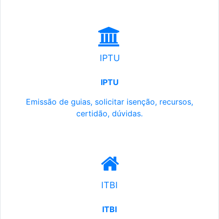
IPTU
IPTU
Emissão de guias, solicitar isenção, recursos,
certidão, dúvidas.
ITBI
ITBI