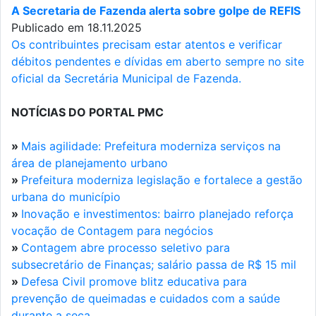
A Secretaria de Fazenda alerta sobre golpe de REFIS
Publicado em 18.11.2025
Os contribuintes precisam estar atentos e verificar
débitos pendentes e dívidas em aberto sempre no site
oficial da Secretária Municipal de Fazenda.
NOTÍCIAS DO PORTAL PMC
»
Mais agilidade: Prefeitura moderniza serviços na
área de planejamento urbano
»
Prefeitura moderniza legislação e fortalece a gestão
urbana do município
»
Inovação e investimentos: bairro planejado reforça
vocação de Contagem para negócios
»
Contagem abre processo seletivo para
subsecretário de Finanças; salário passa de R$ 15 mil
»
Defesa Civil promove blitz educativa para
prevenção de queimadas e cuidados com a saúde
durante a seca