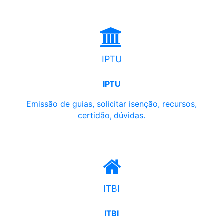
IPTU
IPTU
Emissão de guias, solicitar isenção, recursos,
certidão, dúvidas.
ITBI
ITBI