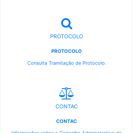
PROTOCOLO
PROTOCOLO
Consulta Tramitação de Protocolo.
CONTAC
CONTAC