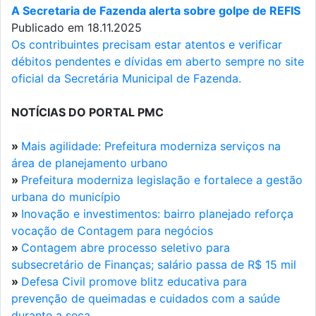
A Secretaria de Fazenda alerta sobre golpe de REFIS
Publicado em 18.11.2025
Os contribuintes precisam estar atentos e verificar
débitos pendentes e dívidas em aberto sempre no site
oficial da Secretária Municipal de Fazenda.
NOTÍCIAS DO PORTAL PMC
»
Mais agilidade: Prefeitura moderniza serviços na
área de planejamento urbano
»
Prefeitura moderniza legislação e fortalece a gestão
urbana do município
»
Inovação e investimentos: bairro planejado reforça
vocação de Contagem para negócios
»
Contagem abre processo seletivo para
subsecretário de Finanças; salário passa de R$ 15 mil
»
Defesa Civil promove blitz educativa para
prevenção de queimadas e cuidados com a saúde
durante a seca