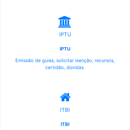
IPTU
IPTU
Emissão de guias, solicitar isenção, recursos,
certidão, dúvidas.
ITBI
ITBI