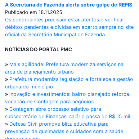
A Secretaria de Fazenda alerta sobre golpe de REFIS
Publicado em 18.11.2025
Os contribuintes precisam estar atentos e verificar
débitos pendentes e dívidas em aberto sempre no site
oficial da Secretária Municipal de Fazenda.
NOTÍCIAS DO PORTAL PMC
»
Mais agilidade: Prefeitura moderniza serviços na
área de planejamento urbano
»
Prefeitura moderniza legislação e fortalece a gestão
urbana do município
»
Inovação e investimentos: bairro planejado reforça
vocação de Contagem para negócios
»
Contagem abre processo seletivo para
subsecretário de Finanças; salário passa de R$ 15 mil
»
Defesa Civil promove blitz educativa para
prevenção de queimadas e cuidados com a saúde
durante a seca