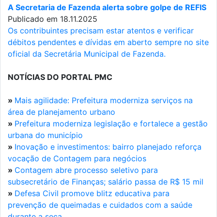
A Secretaria de Fazenda alerta sobre golpe de REFIS
Publicado em 18.11.2025
Os contribuintes precisam estar atentos e verificar
débitos pendentes e dívidas em aberto sempre no site
oficial da Secretária Municipal de Fazenda.
NOTÍCIAS DO PORTAL PMC
»
Mais agilidade: Prefeitura moderniza serviços na
área de planejamento urbano
»
Prefeitura moderniza legislação e fortalece a gestão
urbana do município
»
Inovação e investimentos: bairro planejado reforça
vocação de Contagem para negócios
»
Contagem abre processo seletivo para
subsecretário de Finanças; salário passa de R$ 15 mil
»
Defesa Civil promove blitz educativa para
prevenção de queimadas e cuidados com a saúde
durante a seca