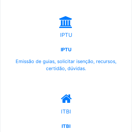
IPTU
IPTU
Emissão de guias, solicitar isenção, recursos,
certidão, dúvidas.
ITBI
ITBI