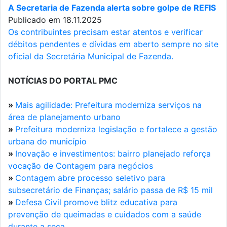
A Secretaria de Fazenda alerta sobre golpe de REFIS
Publicado em 18.11.2025
Os contribuintes precisam estar atentos e verificar
débitos pendentes e dívidas em aberto sempre no site
oficial da Secretária Municipal de Fazenda.
NOTÍCIAS DO PORTAL PMC
»
Mais agilidade: Prefeitura moderniza serviços na
área de planejamento urbano
»
Prefeitura moderniza legislação e fortalece a gestão
urbana do município
»
Inovação e investimentos: bairro planejado reforça
vocação de Contagem para negócios
»
Contagem abre processo seletivo para
subsecretário de Finanças; salário passa de R$ 15 mil
»
Defesa Civil promove blitz educativa para
prevenção de queimadas e cuidados com a saúde
durante a seca