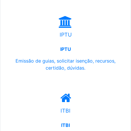
IPTU
IPTU
Emissão de guias, solicitar isenção, recursos,
certidão, dúvidas.
ITBI
ITBI