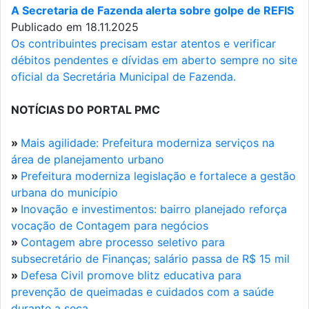
A Secretaria de Fazenda alerta sobre golpe de REFIS
Publicado em 18.11.2025
Os contribuintes precisam estar atentos e verificar
débitos pendentes e dívidas em aberto sempre no site
oficial da Secretária Municipal de Fazenda.
NOTÍCIAS DO PORTAL PMC
»
Mais agilidade: Prefeitura moderniza serviços na
área de planejamento urbano
»
Prefeitura moderniza legislação e fortalece a gestão
urbana do município
»
Inovação e investimentos: bairro planejado reforça
vocação de Contagem para negócios
»
Contagem abre processo seletivo para
subsecretário de Finanças; salário passa de R$ 15 mil
»
Defesa Civil promove blitz educativa para
prevenção de queimadas e cuidados com a saúde
durante a seca