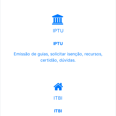
IPTU
IPTU
Emissão de guias, solicitar isenção, recursos,
certidão, dúvidas.
ITBI
ITBI