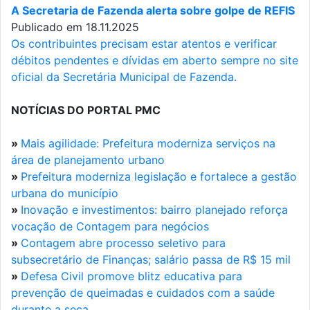
A Secretaria de Fazenda alerta sobre golpe de REFIS
Publicado em 18.11.2025
Os contribuintes precisam estar atentos e verificar
débitos pendentes e dívidas em aberto sempre no site
oficial da Secretária Municipal de Fazenda.
NOTÍCIAS DO PORTAL PMC
»
Mais agilidade: Prefeitura moderniza serviços na
área de planejamento urbano
»
Prefeitura moderniza legislação e fortalece a gestão
urbana do município
»
Inovação e investimentos: bairro planejado reforça
vocação de Contagem para negócios
»
Contagem abre processo seletivo para
subsecretário de Finanças; salário passa de R$ 15 mil
»
Defesa Civil promove blitz educativa para
prevenção de queimadas e cuidados com a saúde
durante a seca