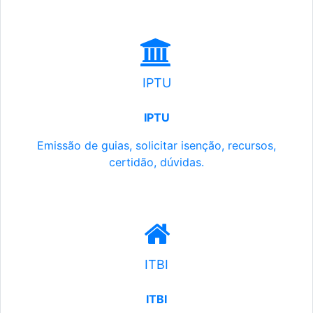
IPTU
IPTU
Emissão de guias, solicitar isenção, recursos,
certidão, dúvidas.
ITBI
ITBI