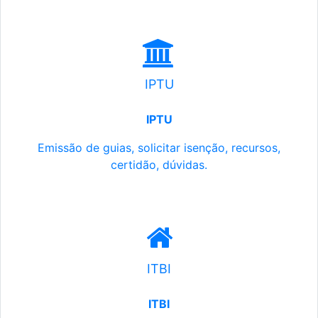
IPTU
IPTU
Emissão de guias, solicitar isenção, recursos,
certidão, dúvidas.
ITBI
ITBI