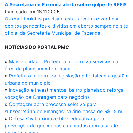
A Secretaria de Fazenda alerta sobre golpe de REFIS
Publicado em 18.11.2025
Os contribuintes precisam estar atentos e verificar
débitos pendentes e dívidas em aberto sempre no site
oficial da Secretária Municipal de Fazenda.
NOTÍCIAS DO PORTAL PMC
»
Mais agilidade: Prefeitura moderniza serviços na
área de planejamento urbano
»
Prefeitura moderniza legislação e fortalece a gestão
urbana do município
»
Inovação e investimentos: bairro planejado reforça
vocação de Contagem para negócios
»
Contagem abre processo seletivo para
subsecretário de Finanças; salário passa de R$ 15 mil
»
Defesa Civil promove blitz educativa para
prevenção de queimadas e cuidados com a saúde
durante a seca