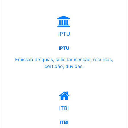
IPTU
IPTU
Emissão de guias, solicitar isenção, recursos,
certidão, dúvidas.
ITBI
ITBI