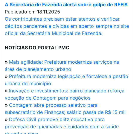
A Secretaria de Fazenda alerta sobre golpe de REFIS
Publicado em 18.11.2025
Os contribuintes precisam estar atentos e verificar
débitos pendentes e dívidas em aberto sempre no site
oficial da Secretária Municipal de Fazenda.
NOTÍCIAS DO PORTAL PMC
»
Mais agilidade: Prefeitura moderniza serviços na
área de planejamento urbano
»
Prefeitura moderniza legislação e fortalece a gestão
urbana do município
»
Inovação e investimentos: bairro planejado reforça
vocação de Contagem para negócios
»
Contagem abre processo seletivo para
subsecretário de Finanças; salário passa de R$ 15 mil
»
Defesa Civil promove blitz educativa para
prevenção de queimadas e cuidados com a saúde
durante a seca