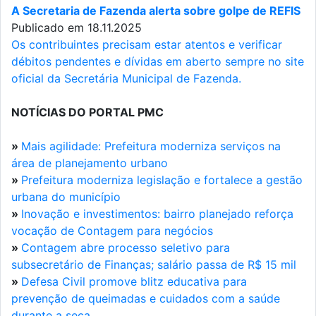
A Secretaria de Fazenda alerta sobre golpe de REFIS
Publicado em 18.11.2025
Os contribuintes precisam estar atentos e verificar
débitos pendentes e dívidas em aberto sempre no site
oficial da Secretária Municipal de Fazenda.
NOTÍCIAS DO PORTAL PMC
»
Mais agilidade: Prefeitura moderniza serviços na
área de planejamento urbano
»
Prefeitura moderniza legislação e fortalece a gestão
urbana do município
»
Inovação e investimentos: bairro planejado reforça
vocação de Contagem para negócios
»
Contagem abre processo seletivo para
subsecretário de Finanças; salário passa de R$ 15 mil
»
Defesa Civil promove blitz educativa para
prevenção de queimadas e cuidados com a saúde
durante a seca