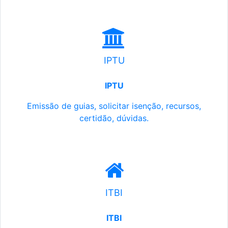
IPTU
IPTU
Emissão de guias, solicitar isenção, recursos,
certidão, dúvidas.
ITBI
ITBI