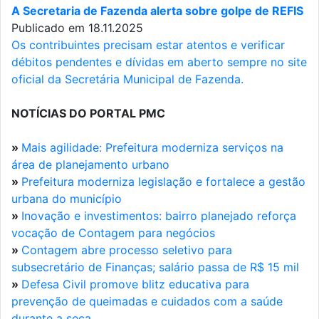
A Secretaria de Fazenda alerta sobre golpe de REFIS
Publicado em 18.11.2025
Os contribuintes precisam estar atentos e verificar
débitos pendentes e dívidas em aberto sempre no site
oficial da Secretária Municipal de Fazenda.
NOTÍCIAS DO PORTAL PMC
»
Mais agilidade: Prefeitura moderniza serviços na
área de planejamento urbano
»
Prefeitura moderniza legislação e fortalece a gestão
urbana do município
»
Inovação e investimentos: bairro planejado reforça
vocação de Contagem para negócios
»
Contagem abre processo seletivo para
subsecretário de Finanças; salário passa de R$ 15 mil
»
Defesa Civil promove blitz educativa para
prevenção de queimadas e cuidados com a saúde
durante a seca