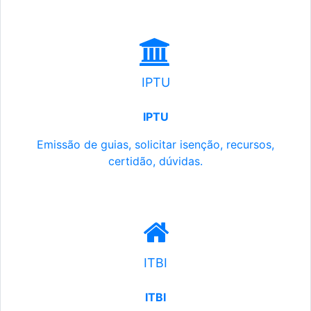
IPTU
IPTU
Emissão de guias, solicitar isenção, recursos,
certidão, dúvidas.
ITBI
ITBI