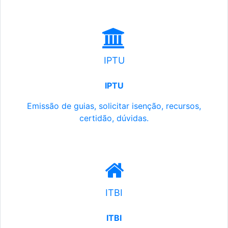
IPTU
IPTU
Emissão de guias, solicitar isenção, recursos,
certidão, dúvidas.
ITBI
ITBI