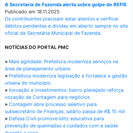
A Secretaria de Fazenda alerta sobre golpe de REFIS
Publicado em 18.11.2025
Os contribuintes precisam estar atentos e verificar
débitos pendentes e dívidas em aberto sempre no site
oficial da Secretária Municipal de Fazenda.
NOTÍCIAS DO PORTAL PMC
»
Mais agilidade: Prefeitura moderniza serviços na
área de planejamento urbano
»
Prefeitura moderniza legislação e fortalece a gestão
urbana do município
»
Inovação e investimentos: bairro planejado reforça
vocação de Contagem para negócios
»
Contagem abre processo seletivo para
subsecretário de Finanças; salário passa de R$ 15 mil
»
Defesa Civil promove blitz educativa para
prevenção de queimadas e cuidados com a saúde
durante a seca