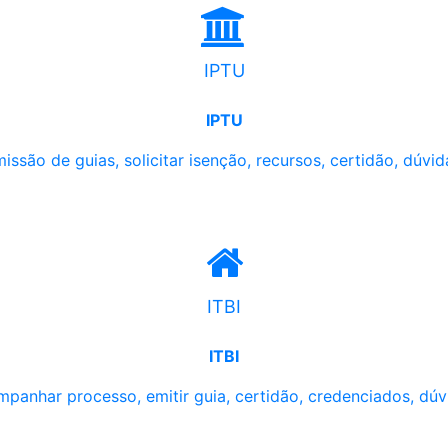
IPTU
IPTU
issão de guias, solicitar isenção, recursos, certidão, dúvid
ITBI
ITBI
panhar processo, emitir guia, certidão, credenciados, dúv