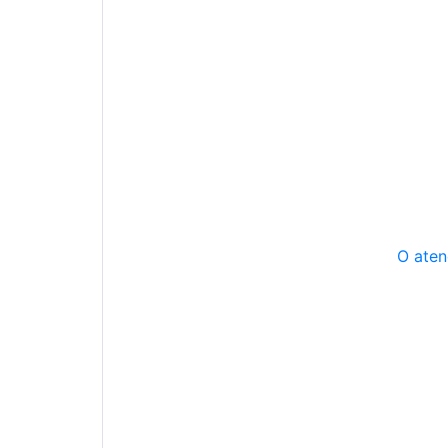
O aten