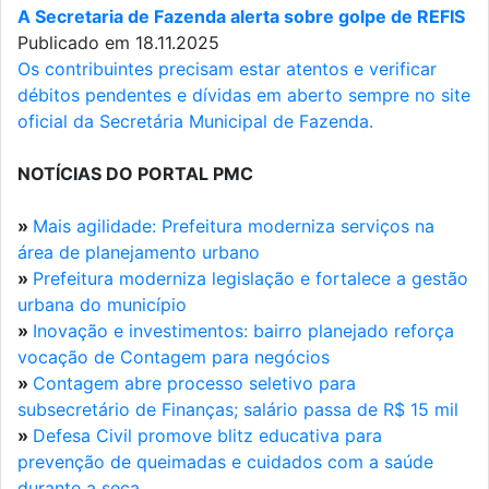
A Secretaria de Fazenda alerta sobre golpe de REFIS
Publicado em 18.11.2025
Os contribuintes precisam estar atentos e verificar
débitos pendentes e dívidas em aberto sempre no site
oficial da Secretária Municipal de Fazenda.
NOTÍCIAS DO PORTAL PMC
»
Mais agilidade: Prefeitura moderniza serviços na
área de planejamento urbano
»
Prefeitura moderniza legislação e fortalece a gestão
urbana do município
»
Inovação e investimentos: bairro planejado reforça
vocação de Contagem para negócios
»
Contagem abre processo seletivo para
subsecretário de Finanças; salário passa de R$ 15 mil
»
Defesa Civil promove blitz educativa para
prevenção de queimadas e cuidados com a saúde
durante a seca