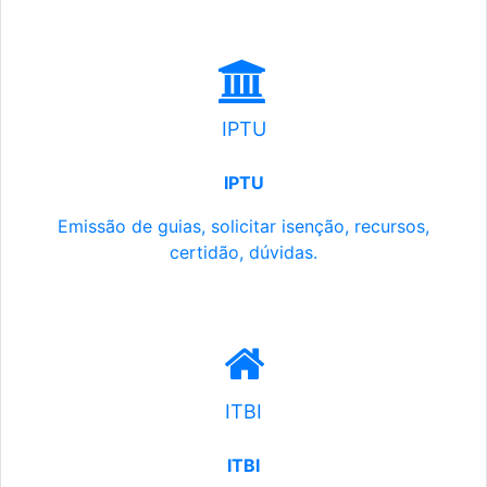
IPTU
IPTU
Emissão de guias, solicitar isenção, recursos,
certidão, dúvidas.
ITBI
ITBI