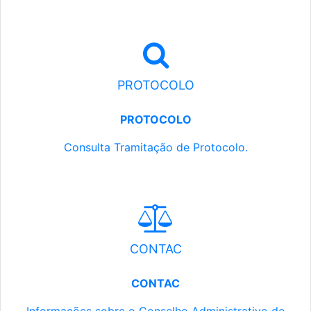
PROTOCOLO
PROTOCOLO
Consulta Tramitação de Protocolo.
CONTAC
CONTAC