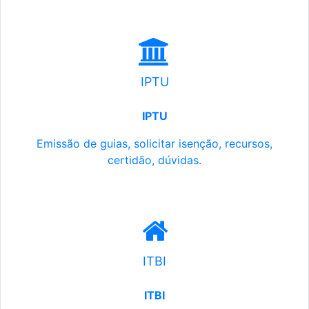
IPTU
IPTU
Emissão de guias, solicitar isenção, recursos,
certidão, dúvidas.
ITBI
ITBI