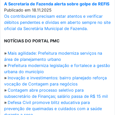
A Secretaria de Fazenda alerta sobre golpe de REFIS
Publicado em 18.11.2025
Os contribuintes precisam estar atentos e verificar
débitos pendentes e dívidas em aberto sempre no site
oficial da Secretária Municipal de Fazenda.
NOTÍCIAS DO PORTAL PMC
»
Mais agilidade: Prefeitura moderniza serviços na
área de planejamento urbano
»
Prefeitura moderniza legislação e fortalece a gestão
urbana do município
»
Inovação e investimentos: bairro planejado reforça
vocação de Contagem para negócios
»
Contagem abre processo seletivo para
subsecretário de Finanças; salário passa de R$ 15 mil
»
Defesa Civil promove blitz educativa para
prevenção de queimadas e cuidados com a saúde
durante a seca