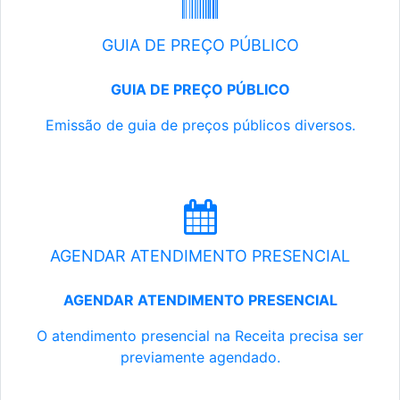
GUIA DE PREÇO PÚBLICO
GUIA DE PREÇO PÚBLICO
Emissão de guia de preços públicos diversos.
AGENDAR ATENDIMENTO PRESENCIAL
AGENDAR ATENDIMENTO PRESENCIAL
O atendimento presencial na Receita precisa ser
previamente agendado.