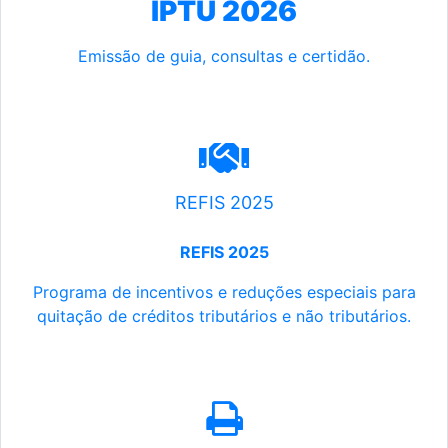
IPTU 2026
Emissão de guia, consultas e certidão.
REFIS 2025
REFIS 2025
Programa de incentivos e reduções especiais para
quitação de créditos tributários e não tributários.