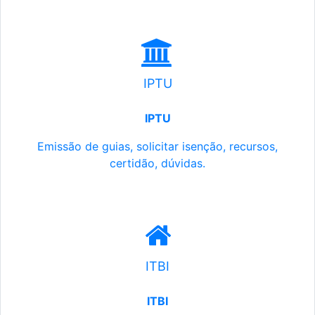
IPTU
IPTU
Emissão de guias, solicitar isenção, recursos,
certidão, dúvidas.
ITBI
ITBI