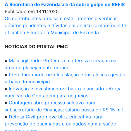
A Secretaria de Fazenda alerta sobre golpe de REFIS
Publicado em 18.11.2025
Os contribuintes precisam estar atentos e verificar
débitos pendentes e dívidas em aberto sempre no site
oficial da Secretária Municipal de Fazenda.
NOTÍCIAS DO PORTAL PMC
»
Mais agilidade: Prefeitura moderniza serviços na
área de planejamento urbano
»
Prefeitura moderniza legislação e fortalece a gestão
urbana do município
»
Inovação e investimentos: bairro planejado reforça
vocação de Contagem para negócios
»
Contagem abre processo seletivo para
subsecretário de Finanças; salário passa de R$ 15 mil
»
Defesa Civil promove blitz educativa para
prevenção de queimadas e cuidados com a saúde
durante a seca