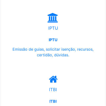
IPTU
IPTU
Emissão de guias, solicitar isenção, recursos,
certidão, dúvidas.
ITBI
ITBI