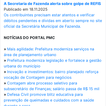
A Secretaria de Fazenda alerta sobre golpe de REFIS
Publicado em 18.11.2025
Os contribuintes precisam estar atentos e verificar
débitos pendentes e dívidas em aberto sempre no site
oficial da Secretária Municipal de Fazenda.
NOTÍCIAS DO PORTAL PMC
»
Mais agilidade: Prefeitura moderniza serviços na
área de planejamento urbano
»
Prefeitura moderniza legislação e fortalece a gestão
urbana do município
»
Inovação e investimentos: bairro planejado reforça
vocação de Contagem para negócios
»
Contagem abre processo seletivo para
subsecretário de Finanças; salário passa de R$ 15 mil
»
Defesa Civil promove blitz educativa para
prevenção de queimadas e cuidados com a saúde
durante a seca