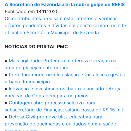
A Secretaria de Fazenda alerta sobre golpe de REFIS
Publicado em 18.11.2025
Os contribuintes precisam estar atentos e verificar
débitos pendentes e dívidas em aberto sempre no site
oficial da Secretária Municipal de Fazenda.
NOTÍCIAS DO PORTAL PMC
»
Mais agilidade: Prefeitura moderniza serviços na
área de planejamento urbano
»
Prefeitura moderniza legislação e fortalece a gestão
urbana do município
»
Inovação e investimentos: bairro planejado reforça
vocação de Contagem para negócios
»
Contagem abre processo seletivo para
subsecretário de Finanças; salário passa de R$ 15 mil
»
Defesa Civil promove blitz educativa para
prevenção de queimadas e cuidados com a saúde
durante a seca