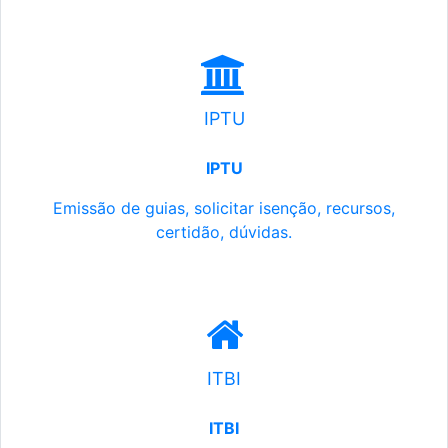
IPTU
IPTU
Emissão de guias, solicitar isenção, recursos,
certidão, dúvidas.
ITBI
ITBI