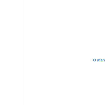
O aten