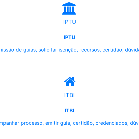
IPTU
IPTU
issão de guias, solicitar isenção, recursos, certidão, dúvid
ITBI
ITBI
panhar processo, emitir guia, certidão, credenciados, dúv