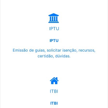
IPTU
IPTU
Emissão de guias, solicitar isenção, recursos,
certidão, dúvidas.
ITBI
ITBI