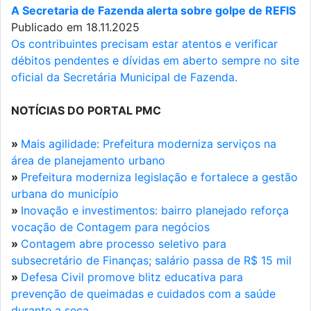
A Secretaria de Fazenda alerta sobre golpe de REFIS
Publicado em 18.11.2025
Os contribuintes precisam estar atentos e verificar
débitos pendentes e dívidas em aberto sempre no site
oficial da Secretária Municipal de Fazenda.
NOTÍCIAS DO PORTAL PMC
»
Mais agilidade: Prefeitura moderniza serviços na
área de planejamento urbano
»
Prefeitura moderniza legislação e fortalece a gestão
urbana do município
»
Inovação e investimentos: bairro planejado reforça
vocação de Contagem para negócios
»
Contagem abre processo seletivo para
subsecretário de Finanças; salário passa de R$ 15 mil
»
Defesa Civil promove blitz educativa para
prevenção de queimadas e cuidados com a saúde
durante a seca