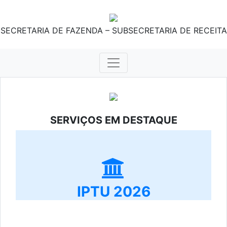
SECRETARIA DE FAZENDA – SUBSECRETARIA DE RECEITA
SERVIÇOS EM DESTAQUE
IPTU 2026