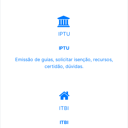
IPTU
IPTU
Emissão de guias, solicitar isenção, recursos,
certidão, dúvidas.
ITBI
ITBI