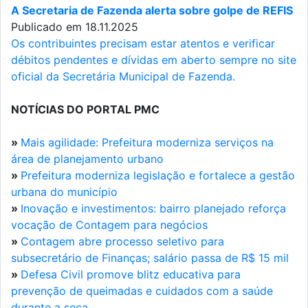
A Secretaria de Fazenda alerta sobre golpe de REFIS
Publicado em 18.11.2025
Os contribuintes precisam estar atentos e verificar
débitos pendentes e dívidas em aberto sempre no site
oficial da Secretária Municipal de Fazenda.
NOTÍCIAS DO PORTAL PMC
»
Mais agilidade: Prefeitura moderniza serviços na
área de planejamento urbano
»
Prefeitura moderniza legislação e fortalece a gestão
urbana do município
»
Inovação e investimentos: bairro planejado reforça
vocação de Contagem para negócios
»
Contagem abre processo seletivo para
subsecretário de Finanças; salário passa de R$ 15 mil
»
Defesa Civil promove blitz educativa para
prevenção de queimadas e cuidados com a saúde
durante a seca